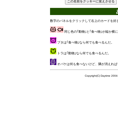
数字のパネルをクリックして右上のカードを好
同じ色の｢動物｣と｢食べ物｣が縦か横
ブタは｢食べ物｣なら何でも食べるんだ。
トラは｢動物｣なら何でも食べるんだ。
オバケは何も食べないけど、隣が消えれば
Copyright(C) Daytime 2004