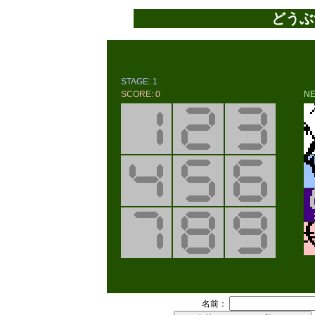
どうぶ
STAGE:
1
SCORE:
0
NE
名前：