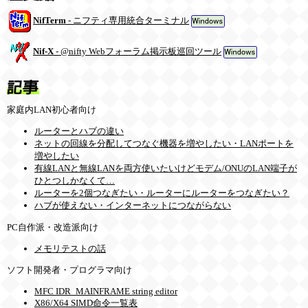
NifTerm
- ニフティ専用統合ターミナル
Nif-X
- @nifty Webフォーラム掲示板巡回ツール
家庭内LAN初心者向け
ルーターとハブの違い
ネットの回線を分配してつなぐ機器を増やしたい・LANポートを
増やしたい
有線LANと無線LANを両方使いたいけどモデム/ONUのLAN端子が
ひとつしかなくて…
ルーターを2個つなぎたい・ルーターにルーターをつなぎたい？
ハブが使えない・インターネットにつながらない
PC自作派・改造派向け
メモリテストの話
ソフト開発者・プログラマ向け
MFC IDR_MAINFRAME string editor
X86/X64 SIMD命令一覧表